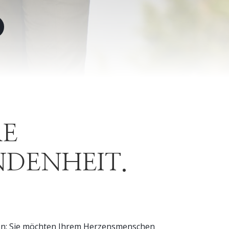
RE
DENHEIT.
en: Sie möchten Ihrem Herzensmenschen