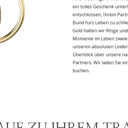
ein tolles Geschenk unter
entschlossen, Ihrem Part
Bund fürs Leben zu schli
Gold halten wir Ringe un
Momente im Leben zweier
unseren absoluten Leidens
Überblick über unsere na
Partners. Wir laden Sie e
buchen.