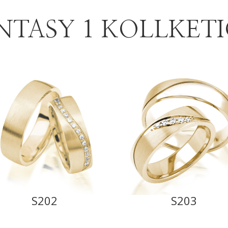
NTASY 1 KOLLKET
S202
S203