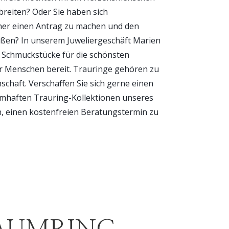
breiten? Oder Sie haben sich
ner einen Antrag zu machen und den
eßen? In unserem Juweliergeschäft Marien
d Schmuckstücke für die schönsten
 Menschen bereit. Trauringe gehören zu
chaft. Verschaffen Sie sich gerne einen
mhaften Trauring-Kollektionen unseres
in, einen kostenfreien Beratungstermin zu