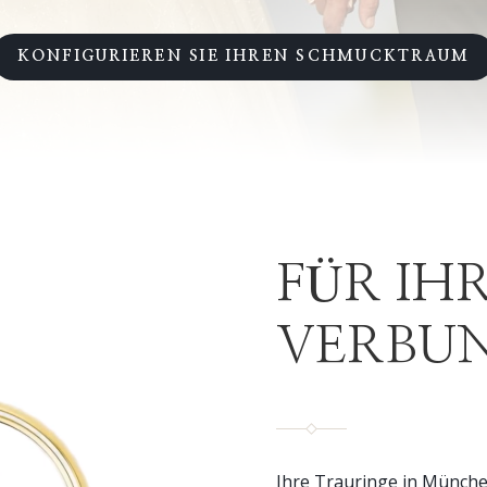
KONFIGURIEREN SIE IHREN SCHMUCKTRAUM
FÜR IH
VERBUN
Ihre Trauringe in Münch